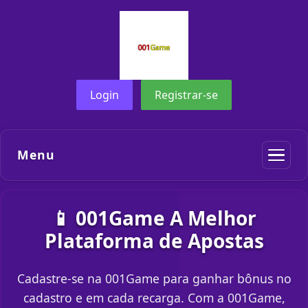
Login
Registrar-se
Menu
📱 001Game A Melhor
Plataforma de Apostas
Cadastre-se na 001Game para ganhar bônus no
cadastro e em cada recarga. Com a 001Game,