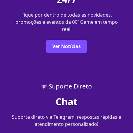
Fique por dentro de todas as novidades,
promoções e eventos da 001Game em tempo
real!
Ver Notícias
💬 Suporte Direto
Chat
Suporte direto via Telegram, respostas rápidas e
atendimento personalizado!