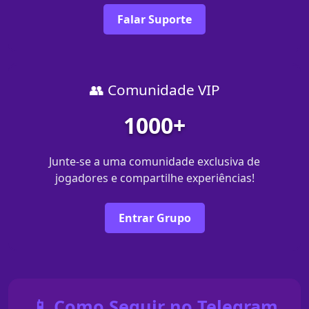
Falar Suporte
👥 Comunidade VIP
1000+
Junte-se a uma comunidade exclusiva de
jogadores e compartilhe experiências!
Entrar Grupo
📱 Como Seguir no Telegram