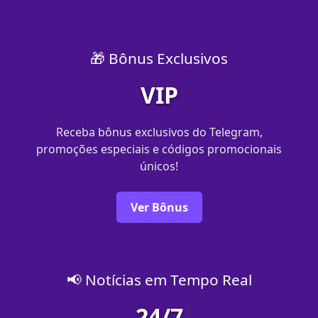
🎁 Bônus Exclusivos
VIP
Receba bônus exclusivos do Telegram,
promoções especiais e códigos promocionais
únicos!
Ver Bônus
📢 Notícias em Tempo Real
24/7