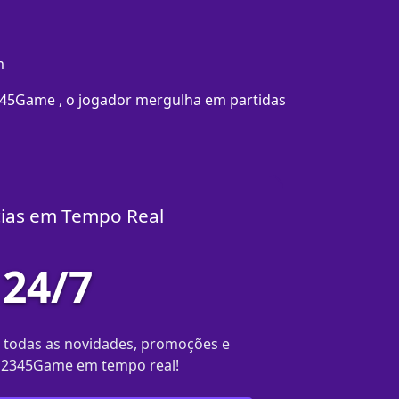
m
45Game , o jogador mergulha em partidas
cias em Tempo Real
24/7
e todas as novidades, promoções e
12345Game em tempo real!