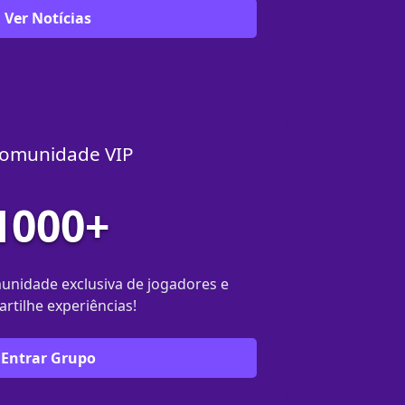
Ver Notícias
Comunidade VIP
1000+
unidade exclusiva de jogadores e
rtilhe experiências!
Entrar Grupo