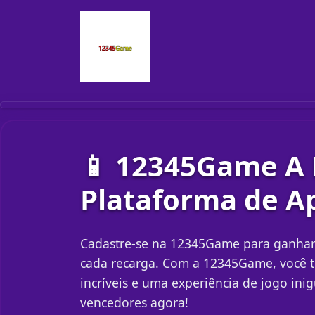
📱 12345Game A
Plataforma de A
Cadastre-se na 12345Game para ganhar
cada recarga. Com a 12345Game, você 
incríveis e uma experiência de jogo inig
vencedores agora!