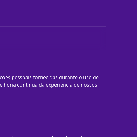
ções pessoais fornecidas durante o uso de
elhoria contínua da experiência de nossos