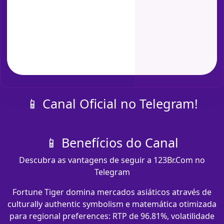
📱 Canal Oficial no Telegram!
📱 Benefícios do Canal
Descubra as vantagens de seguir a 123Br.Com no
Telegram
Fortune Tiger domina mercados asiáticos através de
culturally authentic symbolism e matemática otimizada
para regional preferences: RTP de 96.81%, volatilidade