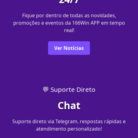
Fique por dentro de todas as novidades,
promoções e eventos da 166Win APP em tempo
real!
Ver Notícias
💬 Suporte Direto
Chat
Suporte direto via Telegram, respostas rápidas e
atendimento personalizado!