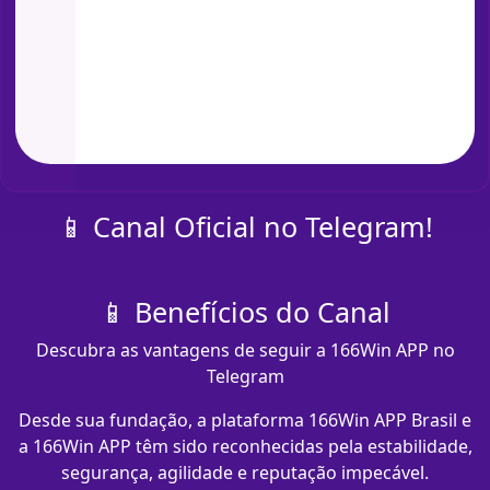
📱 Canal Oficial no Telegram!
📱 Benefícios do Canal
Descubra as vantagens de seguir a 166Win APP no
Telegram
Desde sua fundação, a plataforma 166Win APP Brasil e
a 166Win APP têm sido reconhecidas pela estabilidade,
segurança, agilidade e reputação impecável.