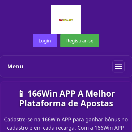
Login
Registrar-se
Menu
📱 166Win APP A Melhor
Plataforma de Apostas
Cadastre-se na 166Win APP para ganhar bônus no
cadastro e em cada recarga. Com a 166Win APP,