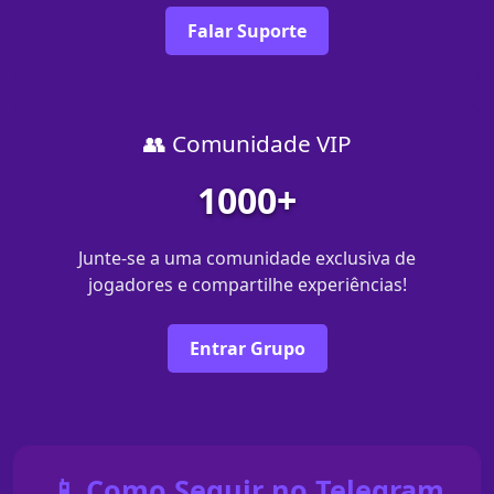
Falar Suporte
👥 Comunidade VIP
1000+
Junte-se a uma comunidade exclusiva de
jogadores e compartilhe experiências!
Entrar Grupo
📱 Como Seguir no Telegram