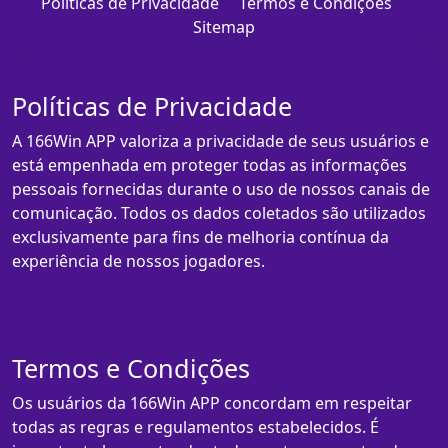
Políticas de Privacidade
Termos e Condições
Sitemap
Políticas de Privacidade
A 166Win APP valoriza a privacidade de seus usuários e
está empenhada em proteger todas as informações
pessoais fornecidas durante o uso de nossos canais de
comunicação. Todos os dados coletados são utilizados
exclusivamente para fins de melhoria contínua da
experiência de nossos jogadores.
Termos e Condições
Os usuários da 166Win APP concordam em respeitar
todas as regras e regulamentos estabelecidos. É