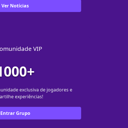
Ver Notícias
Comunidade VIP
1000+
unidade exclusiva de jogadores e
rtilhe experiências!
Entrar Grupo