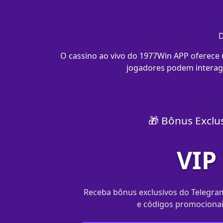
D
O cassino ao vivo do 1977Win APP oferece 
jogadores podem interagir
🎁 Bônus Exclu
VIP
Receba bônus exclusivos do Telegra
e códigos promocionai