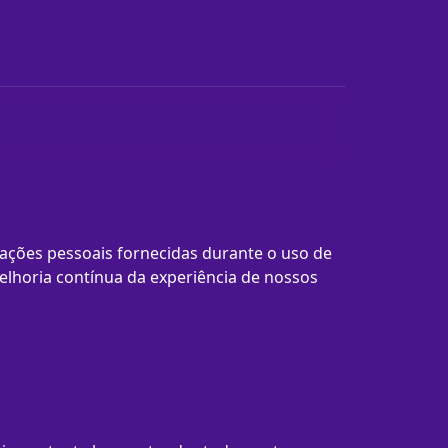
ações pessoais fornecidas durante o uso de
elhoria contínua da experiência de nossos