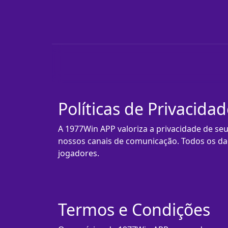
Políticas de Privacida
A 1977Win APP valoriza a privacidade de s
nossos canais de comunicação. Todos os dad
jogadores.
Termos e Condições