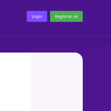
Login
Registrar-se