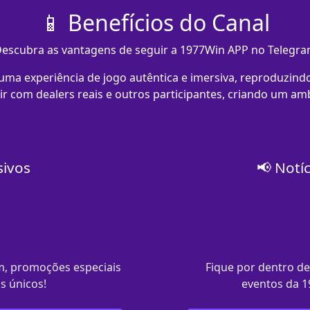
📱 Benefícios do Canal
escubra as vantagens de seguir a 1977Win APP no Telegr
uma experiência de jogo autêntica e imersiva, reproduzindo
 com dealers reais e outros participantes, criando um amb
sivos
📢 Notí
m, promoções especiais
Fique por dentro d
s únicos!
eventos da 1