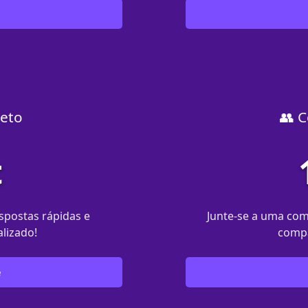
reto
👥 
t
espostas rápidas e
Junte-se a uma com
lizado!
compa
e