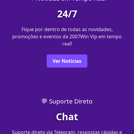
24/7
Fique por dentro de todas as novidades,
promoções e eventos da 2007Win Vip em tempo
real!
Ver Notícias
💬 Suporte Direto
Chat
Suporte direto via Telegram, respostas rápidas e