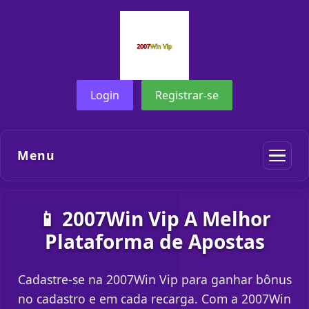
Login
Registrar-se
Menu
📱 2007Win Vip A Melhor
Plataforma de Apostas
Cadastre-se na 2007Win Vip para ganhar bônus
no cadastro e em cada recarga. Com a 2007Win