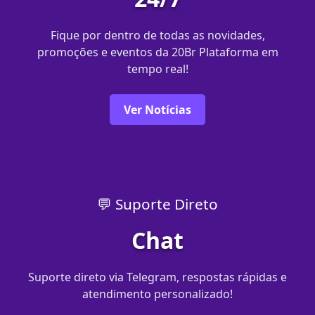
Fique por dentro de todas as novidades,
promoções e eventos da 20Br Plataforma em
tempo real!
Ver Notícias
💬 Suporte Direto
Chat
Suporte direto via Telegram, respostas rápidas e
atendimento personalizado!