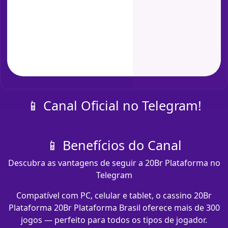
📱 Canal Oficial no Telegram!
📱 Benefícios do Canal
Descubra as vantagens de seguir a 20Br Plataforma no
Telegram
Compatível com PC, celular e tablet, o cassino 20Br
Plataforma 20Br Plataforma Brasil oferece mais de 300
jogos — perfeito para todos os tipos de jogador.