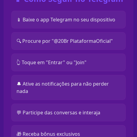
📱 Baixe o app Telegram no seu dispositivo
🔍 Procure por "@20Br PlataformaOficial"
👆 Toque em "Entrar" ou "Join"
🔔 Ative as notificações para não perder
nada
💬 Participe das conversas e interaja
🎁 Receba bônus exclusivos