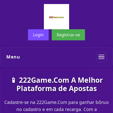
Login
Registrar-se
Menu
📱 222Game.Com A Melhor
Plataforma de Apostas
Cadastre-se na 222Game.Com para ganhar bônus
no cadastro e em cada recarga. Com a