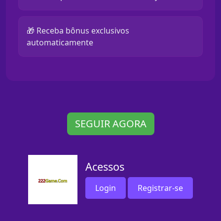
🎁 Receba bônus exclusivos
automaticamente
SEGUIR AGORA
Acessos
Login
Registrar-se