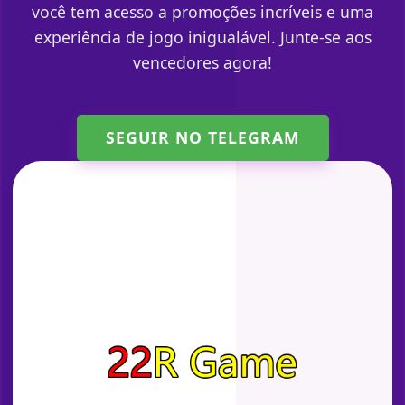
você tem acesso a promoções incríveis e uma
experiência de jogo inigualável. Junte-se aos
vencedores agora!
SEGUIR NO TELEGRAM