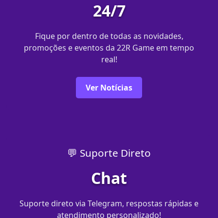
24/7
Fique por dentro de todas as novidades,
promoções e eventos da 22R Game em tempo
real!
Ver Notícias
💬 Suporte Direto
Chat
Suporte direto via Telegram, respostas rápidas e
atendimento personalizado!