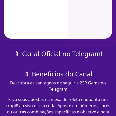
📱 Canal Oficial no Telegram!
📱 Benefícios do Canal
Descubra as vantagens de seguir a 22R Game no
Telegram
Faça suas apostas na mesa de roleta enquanto um
crupiê ao vivo gira a roda. Aposte em números, cores
ou outras combinações específicas e observe a bola