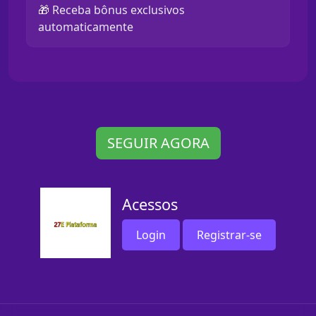
🎁 Receba bônus exclusivos
automaticamente
SEGUIR AGORA
Acessos
Login
Registrar-se