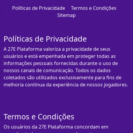
Políticas de Privacidade
Termos e Condições
Sitemap
Políticas de Privacidade
A 27E Plataforma valoriza a privacidade de seus
usuários e está empenhada em proteger todas as
informações pessoais fornecidas durante o uso de
nossos canais de comunicação. Todos os dados
coletados são utilizados exclusivamente para fins de
melhoria contínua da experiência de nossos jogadores.
Termos e Condições
Os usuários da 27E Plataforma concordam em