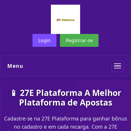
Login
Registrar-se
Menu
📱 27E Plataforma A Melhor
Plataforma de Apostas
Cadastre-se na 27E Plataforma para ganhar bônus
no cadastro e em cada recarga. Com a 27E