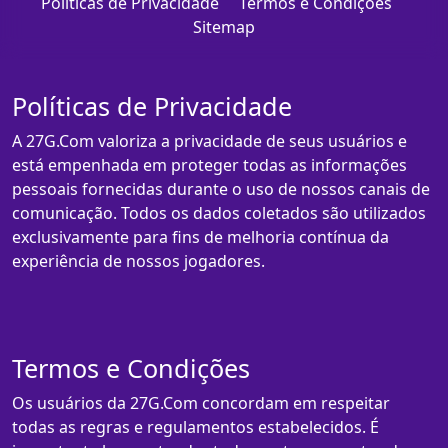
Políticas de Privacidade
Termos e Condições
Sitemap
Políticas de Privacidade
A 27G.Com valoriza a privacidade de seus usuários e
está empenhada em proteger todas as informações
pessoais fornecidas durante o uso de nossos canais de
comunicação. Todos os dados coletados são utilizados
exclusivamente para fins de melhoria contínua da
experiência de nossos jogadores.
Termos e Condições
Os usuários da 27G.Com concordam em respeitar
todas as regras e regulamentos estabelecidos. É