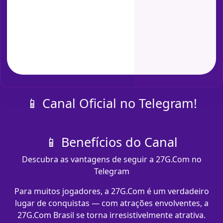
📱 Canal Oficial no Telegram!
📱 Benefícios do Canal
Descubra as vantagens de seguir a 27G.Com no
Telegram
Para muitos jogadores, a 27G.Com é um verdadeiro
lugar de conquistas — com atrações envolventes, a
27G.Com Brasil se torna irresistivelmente atrativa.