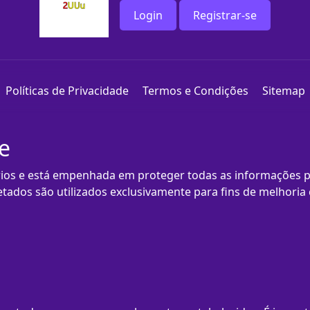
Login
Registrar-se
Políticas de Privacidade
Termos e Condições
Sitemap
de
ários e está empenhada em proteger todas as informações p
tados são utilizados exclusivamente para fins de melhoria