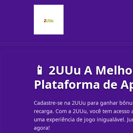
📱 2UUu A Melho
Plataforma de A
Cadastre-se na 2UUu para ganhar bônu
recarga. Com a 2UUu, você tem acesso a
uma experiência de jogo inigualável. J
agora!