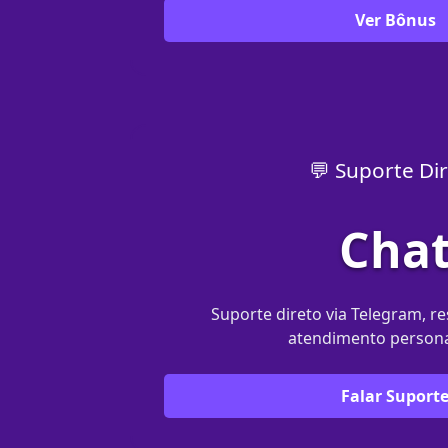
Ver Bônus
💬 Suporte Di
Cha
Suporte direto via Telegram, r
atendimento persona
Falar Suport