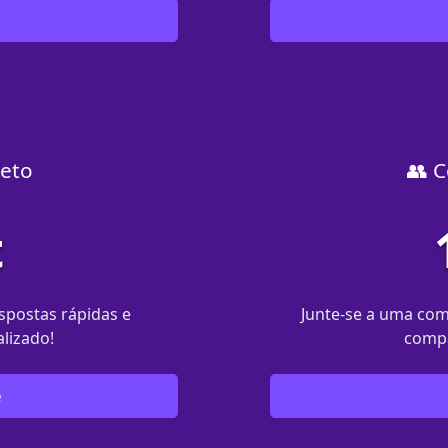
reto
👥 
t
espostas rápidas e
Junte-se a uma com
lizado!
compa
e