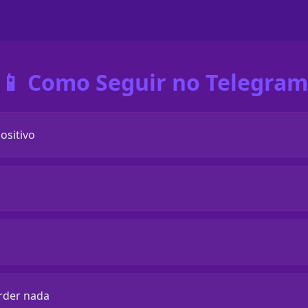
📱 Como Seguir no Telegram
ositivo
erder nada