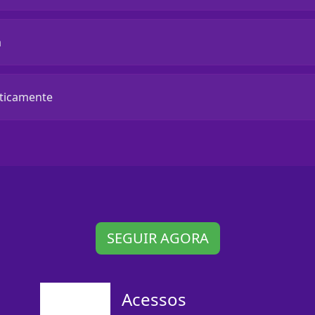
a
aticamente
SEGUIR AGORA
Acessos