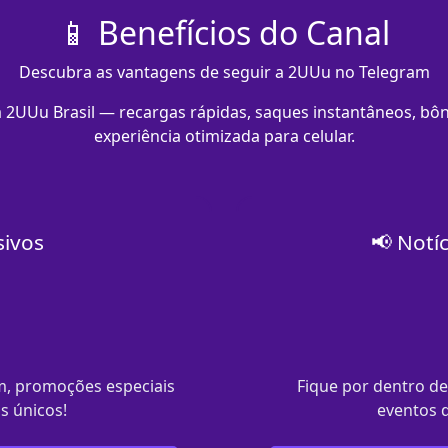
📱 Benefícios do Canal
Descubra as vantagens de seguir a 2UUu no Telegram
a 2UUu Brasil — recargas rápidas, saques instantâneos, b
experiência otimizada para celular.
sivos
📢 Notí
m, promoções especiais
Fique por dentro d
s únicos!
eventos 