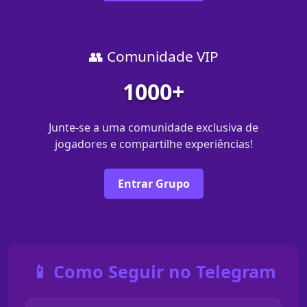
👥 Comunidade VIP
1000+
Junte-se a uma comunidade exclusiva de
jogadores e compartilhe experiências!
Entrar Grupo
📱 Como Seguir no Telegram