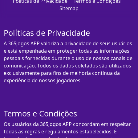
Políticas de Privacidade
Termos e Condições
Sitemap
Políticas de Privacidade
A 365Jogos APP valoriza a privacidade de seus usuários
e está empenhada em proteger todas as informações
pessoais fornecidas durante o uso de nossos canais de
comunicação. Todos os dados coletados são utilizados
exclusivamente para fins de melhoria contínua da
experiência de nossos jogadores.
Termos e Condições
Os usuários da 365Jogos APP concordam em respeitar
todas as regras e regulamentos estabelecidos. É