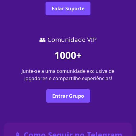
Falar Suporte
👥 Comunidade VIP
1000+
Junte-se a uma comunidade exclusiva de
jogadores e compartilhe experiências!
Entrar Grupo
📱 Como Seguir no Telegram