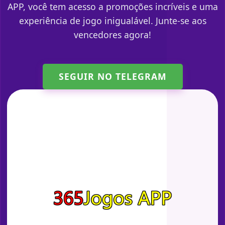
APP, você tem acesso a promoções incríveis e uma
experiência de jogo inigualável. Junte-se aos
vencedores agora!
SEGUIR NO TELEGRAM