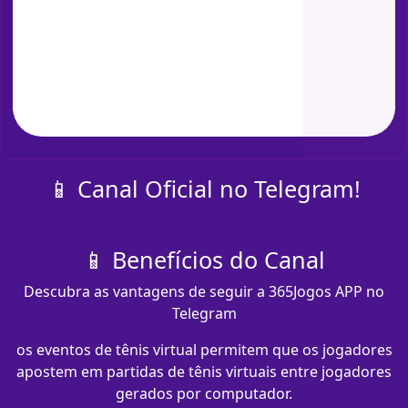
📱 Canal Oficial no Telegram!
📱 Benefícios do Canal
Descubra as vantagens de seguir a 365Jogos APP no
Telegram
os eventos de tênis virtual permitem que os jogadores
apostem em partidas de tênis virtuais entre jogadores
gerados por computador.