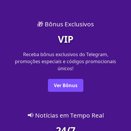
🎁 Bônus Exclusivos
VIP
Receba bônus exclusivos do Telegram,
promoções especiais e códigos promocionais
únicos!
Ver Bônus
📢 Notícias em Tempo Real
24/7