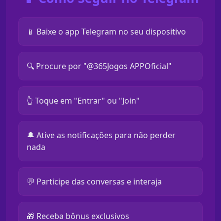
📱 Baixe o app Telegram no seu dispositivo
🔍 Procure por "@365Jogos APPOficial"
👆 Toque em "Entrar" ou "Join"
🔔 Ative as notificações para não perder
nada
💬 Participe das conversas e interaja
🎁 Receba bônus exclusivos