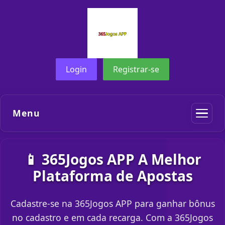
Login
Registrar-se
Menu
📱 365Jogos APP A Melhor
Plataforma de Apostas
Cadastre-se na 365Jogos APP para ganhar bônus
no cadastro e em cada recarga. Com a 365Jogos