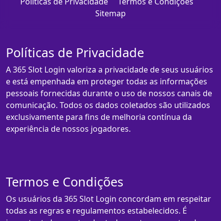
Políticas de Privacidade
Termos e Condições
Sitemap
Políticas de Privacidade
A 365 Slot Login valoriza a privacidade de seus usuários
e está empenhada em proteger todas as informações
pessoais fornecidas durante o uso de nossos canais de
comunicação. Todos os dados coletados são utilizados
exclusivamente para fins de melhoria contínua da
experiência de nossos jogadores.
Termos e Condições
Os usuários da 365 Slot Login concordam em respeitar
todas as regras e regulamentos estabelecidos. É