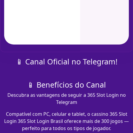
📱 Canal Oficial no Telegram!
📱 Benefícios do Canal
Descubra as vantagens de seguir a 365 Slot Login no
Telegram
Compatível com PC, celular e tablet, o cassino 365 Slot
Login 365 Slot Login Brasil oferece mais de 300 jogos —
perfeito para todos os tipos de jogador.