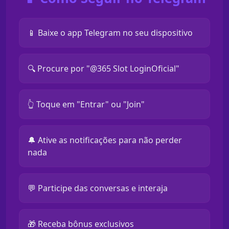
📱 Baixe o app Telegram no seu dispositivo
🔍 Procure por "@365 Slot LoginOficial"
👆 Toque em "Entrar" ou "Join"
🔔 Ative as notificações para não perder
nada
💬 Participe das conversas e interaja
🎁 Receba bônus exclusivos