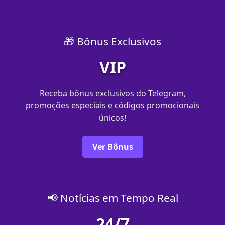
🎁 Bônus Exclusivos
VIP
Receba bônus exclusivos do Telegram,
promoções especiais e códigos promocionais
únicos!
Ver Bônus
📢 Notícias em Tempo Real
24/7