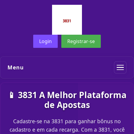
Login
Registrar-se
Menu
📱 3831 A Melhor Plataforma
de Apostas
Cadastre-se na 3831 para ganhar bônus no
cadastro e em cada recarga. Com a 3831, você