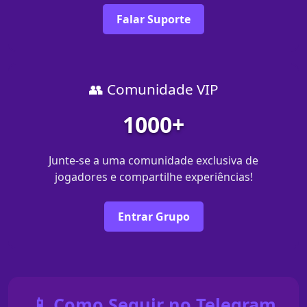
Falar Suporte
👥 Comunidade VIP
1000+
Junte-se a uma comunidade exclusiva de
jogadores e compartilhe experiências!
Entrar Grupo
📱 Como Seguir no Telegram