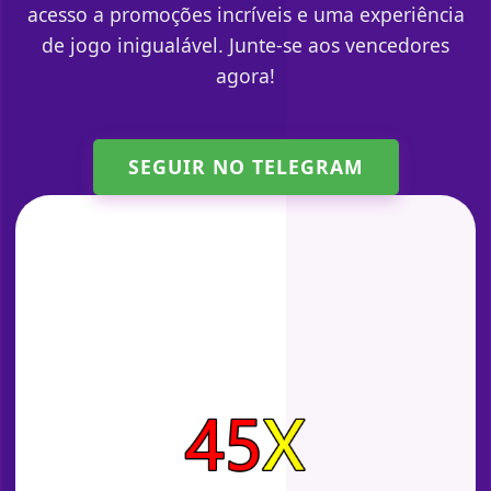
acesso a promoções incríveis e uma experiência
de jogo inigualável. Junte-se aos vencedores
agora!
SEGUIR NO TELEGRAM