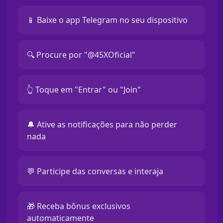
📱 Baixe o app Telegram no seu dispositivo
🔍 Procure por "@45XOficial"
👆 Toque em "Entrar" ou "Join"
🔔 Ative as notificações para não perder
nada
💬 Participe das conversas e interaja
🎁 Receba bônus exclusivos
automaticamente