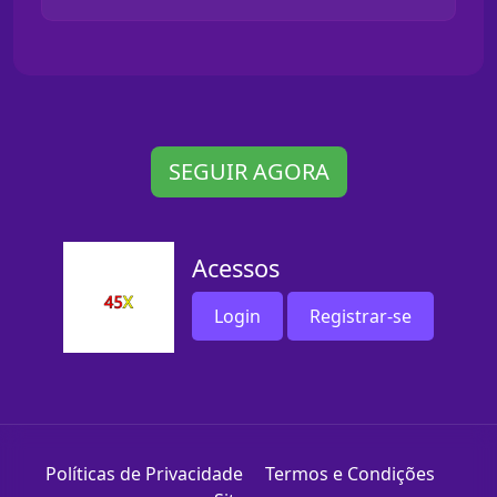
SEGUIR AGORA
Acessos
Login
Registrar-se
Políticas de Privacidade
Termos e Condições