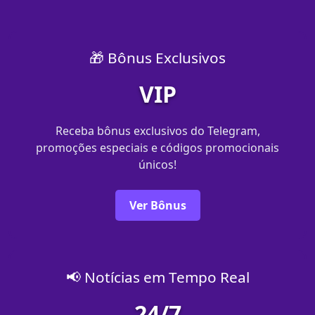
🎁 Bônus Exclusivos
VIP
Receba bônus exclusivos do Telegram,
promoções especiais e códigos promocionais
únicos!
Ver Bônus
📢 Notícias em Tempo Real
24/7