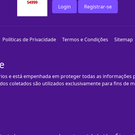
Login
Registrar-se
Políticas de Privacidade
Termos e Condições
Sitemap
de
ários e está empenhada em proteger todas as informações 
os coletados são utilizados exclusivamente para fins de m