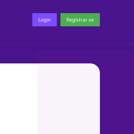
Login
Registrar-se