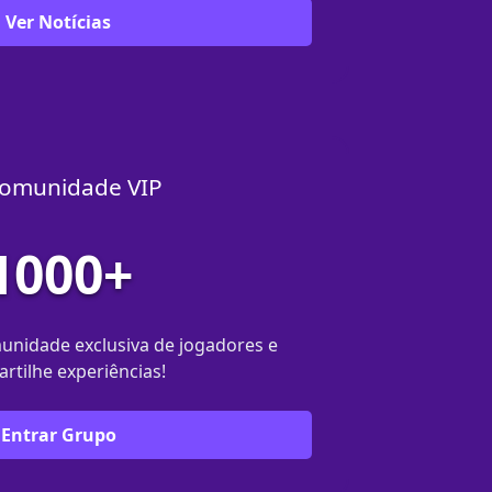
Ver Notícias
Comunidade VIP
1000+
unidade exclusiva de jogadores e
rtilhe experiências!
Entrar Grupo