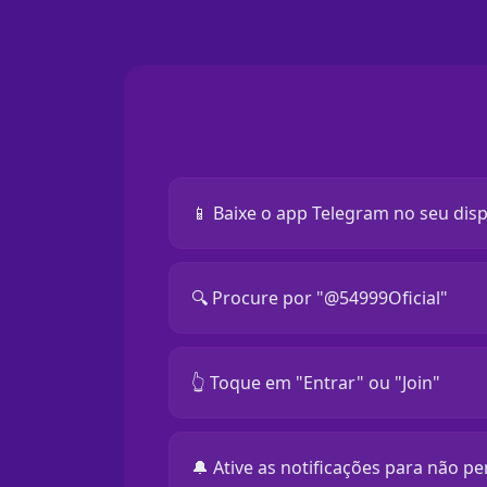
📱 Baixe o app Telegram no seu disp
🔍 Procure por "@54999Oficial"
👆 Toque em "Entrar" ou "Join"
🔔 Ative as notificações para não p