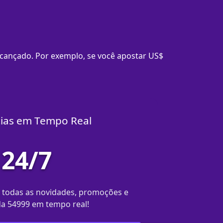
alcançado. Por exemplo, se você apostar US$
cias em Tempo Real
24/7
e todas as novidades, promoções e
da 54999 em tempo real!