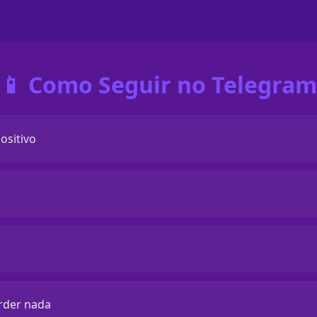
📱 Como Seguir no Telegram
ositivo
erder nada