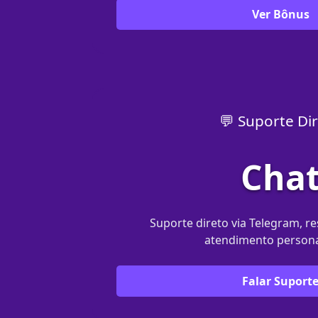
Ver Bônus
💬 Suporte Di
Cha
Suporte direto via Telegram, r
atendimento persona
Falar Suport