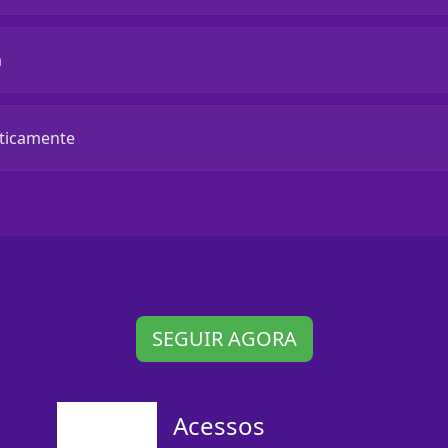
a
aticamente
SEGUIR AGORA
Acessos