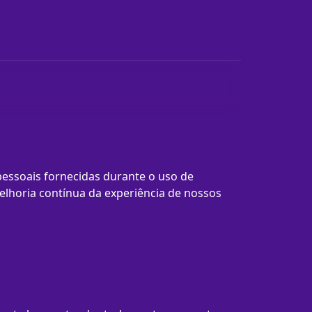
pessoais fornecidas durante o uso de
elhoria contínua da experiência de nossos