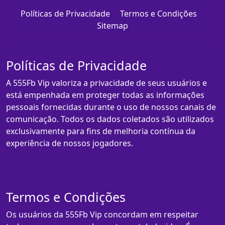
Políticas de Privacidade
Termos e Condições
Sitemap
Políticas de Privacidade
A 555Fb Vip valoriza a privacidade de seus usuários e
está empenhada em proteger todas as informações
pessoais fornecidas durante o uso de nossos canais de
comunicação. Todos os dados coletados são utilizados
exclusivamente para fins de melhoria contínua da
experiência de nossos jogadores.
Termos e Condições
Os usuários da 555Fb Vip concordam em respeitar