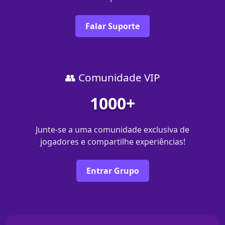
Falar Suporte
👥 Comunidade VIP
1000+
Junte-se a uma comunidade exclusiva de
jogadores e compartilhe experiências!
Entrar Grupo