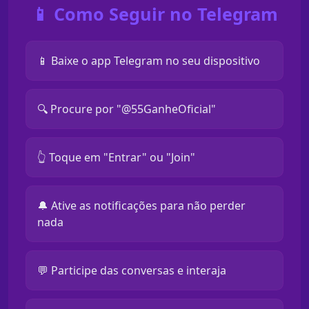
📱 Como Seguir no Telegram
📱 Baixe o app Telegram no seu dispositivo
🔍 Procure por "@55GanheOficial"
👆 Toque em "Entrar" ou "Join"
🔔 Ative as notificações para não perder
nada
💬 Participe das conversas e interaja