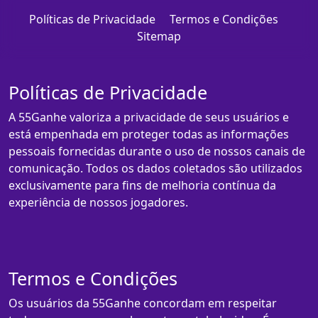
Políticas de Privacidade
Termos e Condições
Sitemap
Políticas de Privacidade
A 55Ganhe valoriza a privacidade de seus usuários e
está empenhada em proteger todas as informações
pessoais fornecidas durante o uso de nossos canais de
comunicação. Todos os dados coletados são utilizados
exclusivamente para fins de melhoria contínua da
experiência de nossos jogadores.
Termos e Condições
Os usuários da 55Ganhe concordam em respeitar