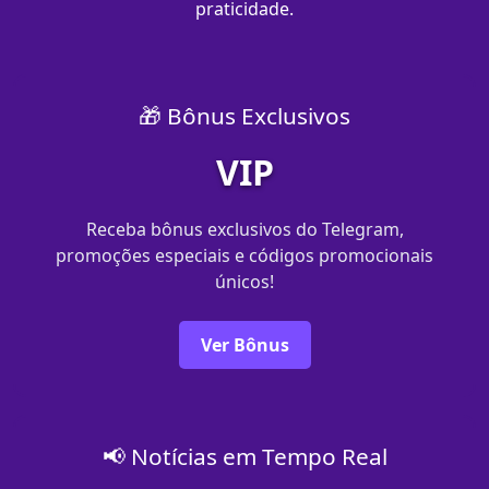
praticidade.
🎁 Bônus Exclusivos
VIP
Receba bônus exclusivos do Telegram,
promoções especiais e códigos promocionais
únicos!
Ver Bônus
📢 Notícias em Tempo Real