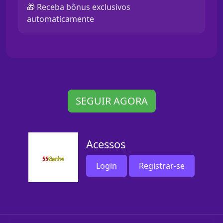
🎁 Receba bônus exclusivos
automaticamente
SEGUIR AGORA
Acessos
Login
Registrar-se