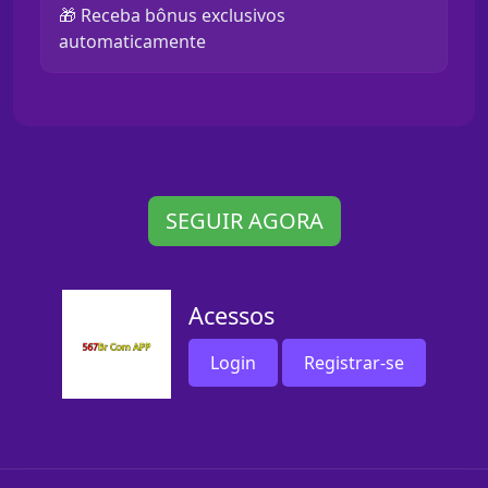
🎁 Receba bônus exclusivos
automaticamente
SEGUIR AGORA
Acessos
Login
Registrar-se