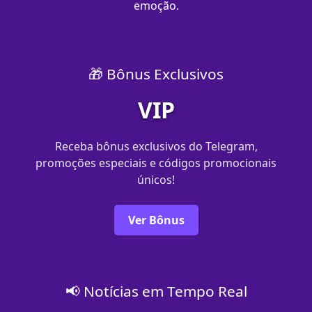
emoção.
🎁 Bônus Exclusivos
VIP
Receba bônus exclusivos do Telegram,
promoções especiais e códigos promocionais
únicos!
Ver Bônus
📢 Notícias em Tempo Real