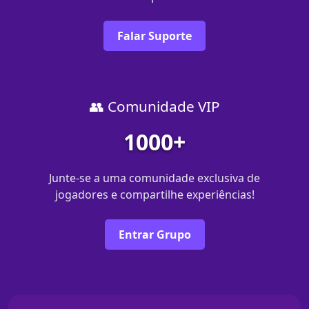
Falar Suporte
👥 Comunidade VIP
1000+
Junte-se a uma comunidade exclusiva de
jogadores e compartilhe experiências!
Entrar Grupo