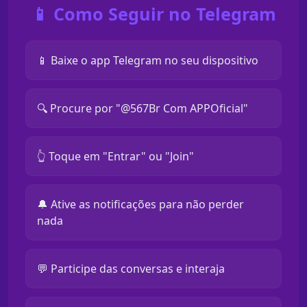
📱 Como Seguir no Telegram
📱 Baixe o app Telegram no seu dispositivo
🔍 Procure por "@567Br Com APPOficial"
👆 Toque em "Entrar" ou "Join"
🔔 Ative as notificações para não perder
nada
💬 Participe das conversas e interaja