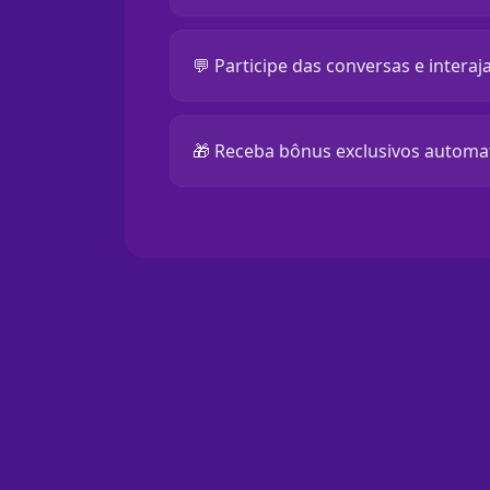
💬 Participe das conversas e interaj
🎁 Receba bônus exclusivos autom