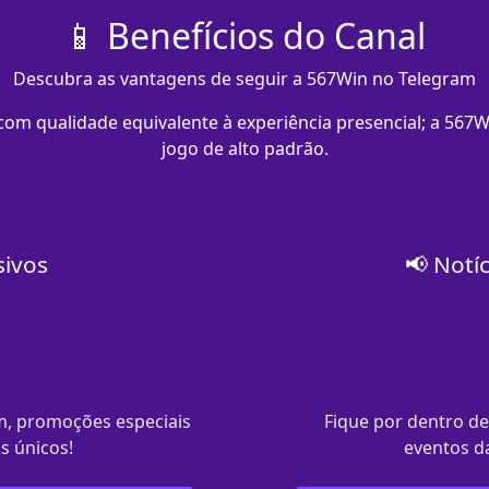
📱 Benefícios do Canal
Descubra as vantagens de seguir a 567Win no Telegram
om qualidade equivalente à experiência presencial; a 567Wi
jogo de alto padrão.
sivos
📢 Notí
m, promoções especiais
Fique por dentro d
s únicos!
eventos d