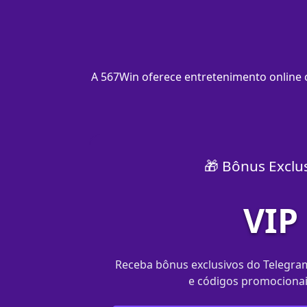
A 567Win oferece entretenimento online c
🎁 Bônus Exclu
VIP
Receba bônus exclusivos do Telegra
e códigos promocionai