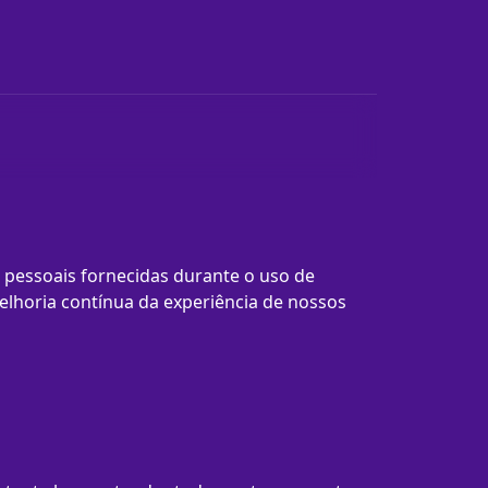
 pessoais fornecidas durante o uso de
elhoria contínua da experiência de nossos