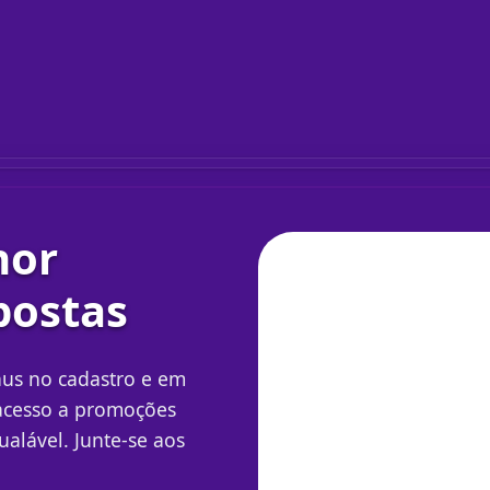
hor
postas
us no cadastro e em
acesso a promoções
ualável. Junte-se aos