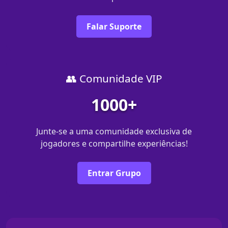
Falar Suporte
👥 Comunidade VIP
1000+
Junte-se a uma comunidade exclusiva de
jogadores e compartilhe experiências!
Entrar Grupo