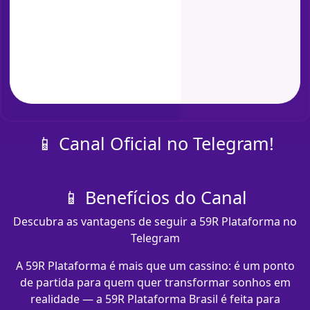
📱 Canal Oficial no Telegram!
📱 Benefícios do Canal
Descubra as vantagens de seguir a 59R Plataforma no
Telegram
A 59R Plataforma é mais que um cassino: é um ponto
de partida para quem quer transformar sonhos em
realidade — a 59R Plataforma Brasil é feita para