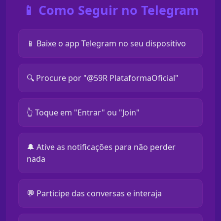
📱 Como Seguir no Telegram
📱 Baixe o app Telegram no seu dispositivo
🔍 Procure por "@59R PlataformaOficial"
👆 Toque em "Entrar" ou "Join"
🔔 Ative as notificações para não perder
nada
💬 Participe das conversas e interaja