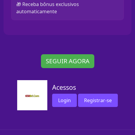
🎁 Receba bônus exclusivos
automaticamente
SEGUIR AGORA
Acessos
Login
Registrar-se