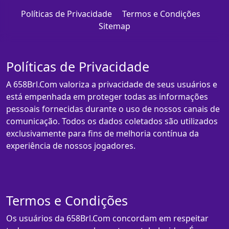
Políticas de Privacidade
Termos e Condições
Sitemap
Políticas de Privacidade
A 658Brl.Com valoriza a privacidade de seus usuários e
está empenhada em proteger todas as informações
pessoais fornecidas durante o uso de nossos canais de
comunicação. Todos os dados coletados são utilizados
exclusivamente para fins de melhoria contínua da
experiência de nossos jogadores.
Termos e Condições
Os usuários da 658Brl.Com concordam em respeitar