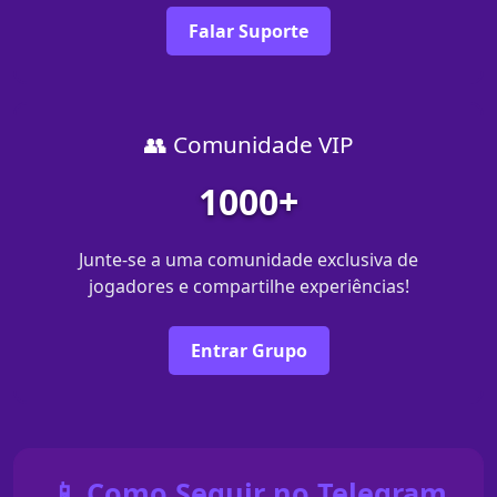
Falar Suporte
👥 Comunidade VIP
1000+
Junte-se a uma comunidade exclusiva de
jogadores e compartilhe experiências!
Entrar Grupo
📱 Como Seguir no Telegram