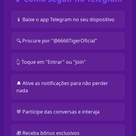
📱 Baixe o app Telegram no seu dispositivo
🔍 Procure por "@6666TigerOficial"
👆 Toque em "Entrar" ou "Join"
🔔 Ative as notificações para não perder
nada
💬 Participe das conversas e interaja
🎁 Receba bônus exclusivos