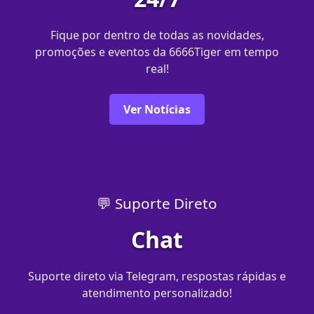
Fique por dentro de todas as novidades,
promoções e eventos da 6666Tiger em tempo
real!
Ver Notícias
💬 Suporte Direto
Chat
Suporte direto via Telegram, respostas rápidas e
atendimento personalizado!