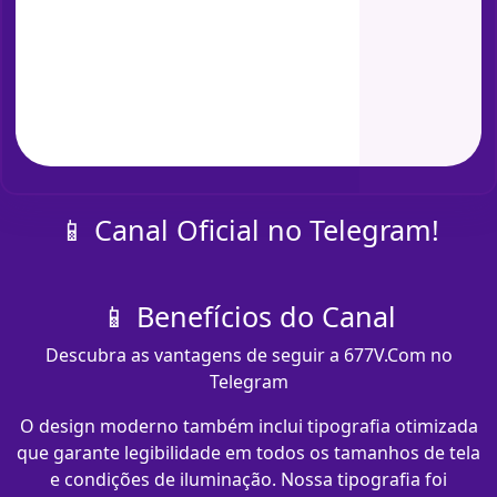
📱 Canal Oficial no Telegram!
📱 Benefícios do Canal
Descubra as vantagens de seguir a 677V.Com no
Telegram
O design moderno também inclui tipografia otimizada
que garante legibilidade em todos os tamanhos de tela
e condições de iluminação. Nossa tipografia foi