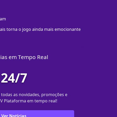
ram
eais torna o jogo ainda mais emocionante
cias em Tempo Real
24/7
e todas as novidades, promoções e
7V Plataforma em tempo real!
Ver Notícias