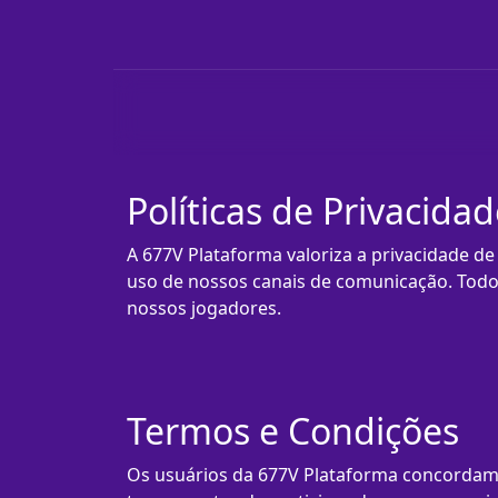
Políticas de Privacida
A 677V Plataforma valoriza a privacidade d
uso de nossos canais de comunicação. Todos
nossos jogadores.
Termos e Condições
Os usuários da 677V Plataforma concordam e