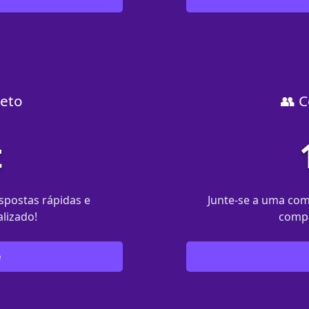
reto
👥 
t
espostas rápidas e
Junte-se a uma com
lizado!
compa
e