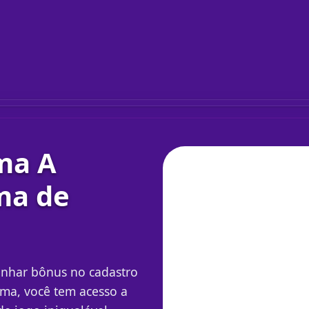
ma A
ma de
anhar bônus no cadastro
rma, você tem acesso a