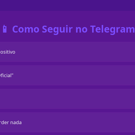
📱 Como Seguir no Telegram
ositivo
icial"
erder nada