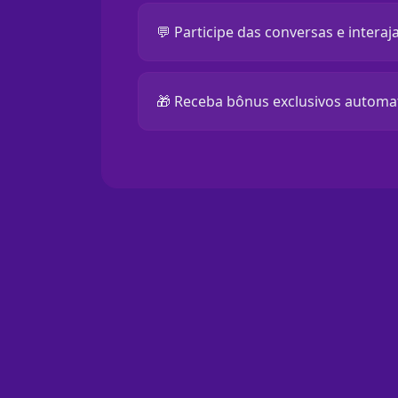
💬 Participe das conversas e interaj
🎁 Receba bônus exclusivos autom