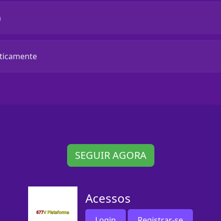
a
aticamente
SEGUIR AGORA
Acessos
Login
Registrar-se