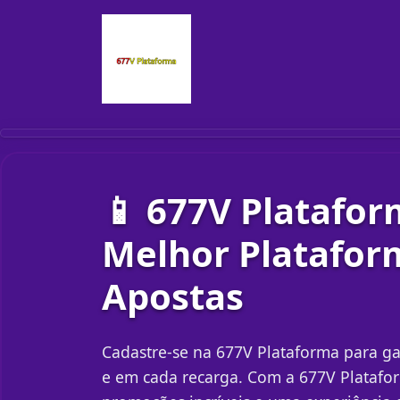
📱 677V Platafor
Melhor Platafor
Apostas
Cadastre-se na 677V Plataforma para g
e em cada recarga. Com a 677V Platafo