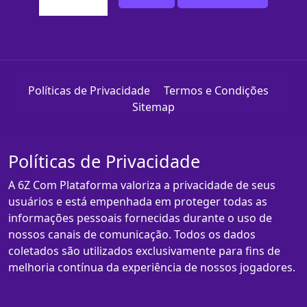
Políticas de Privacidade
Termos e Condições
Sitemap
Políticas de Privacidade
A 6Z Com Plataforma valoriza a privacidade de seus
usuários e está empenhada em proteger todas as
informações pessoais fornecidas durante o uso de
nossos canais de comunicação. Todos os dados
coletados são utilizados exclusivamente para fins de
melhoria contínua da experiência de nossos jogadores.