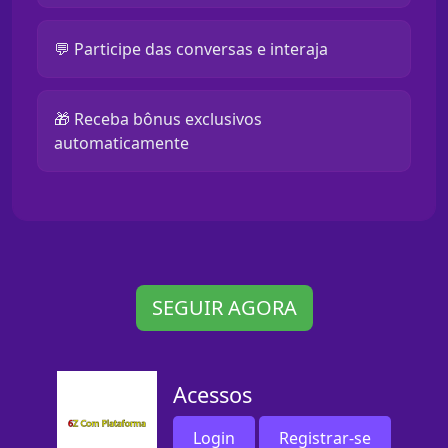
💬 Participe das conversas e interaja
🎁 Receba bônus exclusivos
automaticamente
SEGUIR AGORA
Acessos
Login
Registrar-se