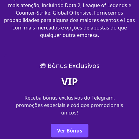
mais atenção, incluindo Dota 2, League of Legends e
Counter-Strike: Global Offensive. Fornecemos
probabilidades para alguns dos maiores eventos e ligas
com mais mercados e opções de apostas do que
qualquer outra empresa.
🎁 Bônus Exclusivos
VIP
Receba bônus exclusivos do Telegram,
promoções especiais e códigos promocionais
únicos!
Ver Bônus