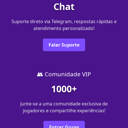
Chat
Suporte direto via Telegram, respostas rápidas e
atendimento personalizado!
Falar Suporte
👥 Comunidade VIP
1000+
Junte-se a uma comunidade exclusiva de
jogadores e compartilhe experiências!
Entrar Grupo