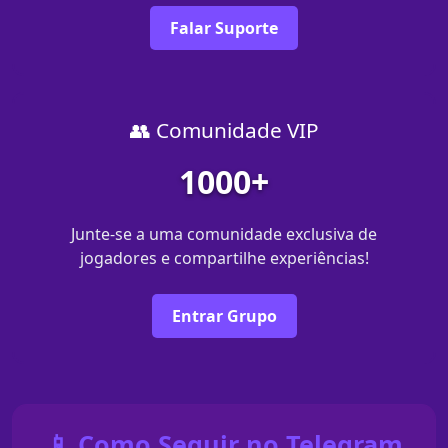
Falar Suporte
👥 Comunidade VIP
1000+
Junte-se a uma comunidade exclusiva de
jogadores e compartilhe experiências!
Entrar Grupo
📱 Como Seguir no Telegram