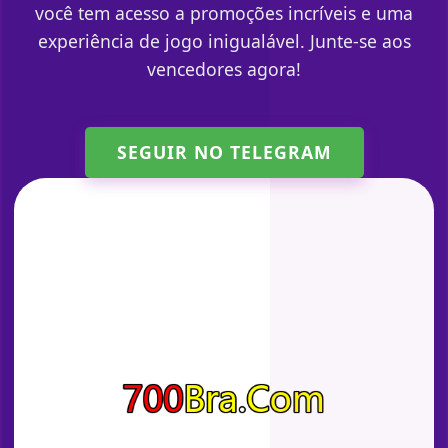
você tem acesso a promoções incríveis e uma
experiência de jogo inigualável. Junte-se aos
vencedores agora!
SEGUIR NO TELEGRAM