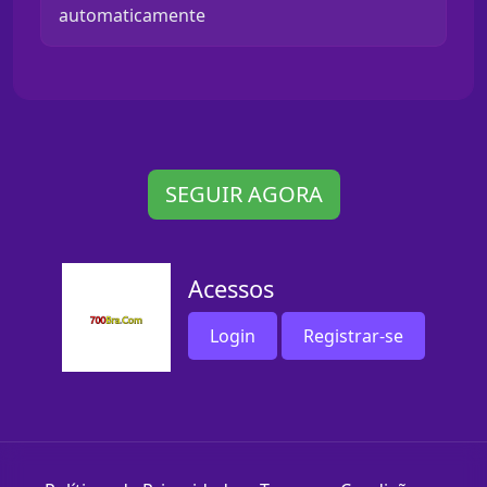
automaticamente
SEGUIR AGORA
Acessos
Login
Registrar-se