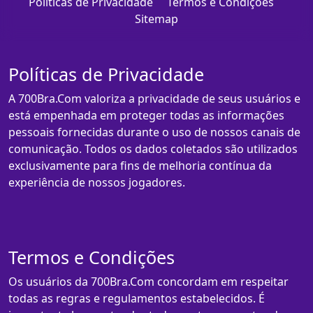
Políticas de Privacidade
Termos e Condições
Sitemap
Políticas de Privacidade
A 700Bra.Com valoriza a privacidade de seus usuários e
está empenhada em proteger todas as informações
pessoais fornecidas durante o uso de nossos canais de
comunicação. Todos os dados coletados são utilizados
exclusivamente para fins de melhoria contínua da
experiência de nossos jogadores.
Termos e Condições
Os usuários da 700Bra.Com concordam em respeitar
todas as regras e regulamentos estabelecidos. É