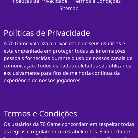
Políticas de Privacidade
Termos e Condições
Sitemap
Políticas de Privacidade
A 70 Game valoriza a privacidade de seus usuários e
está empenhada em proteger todas as informações
pessoais fornecidas durante o uso de nossos canais de
comunicação. Todos os dados coletados são utilizados
exclusivamente para fins de melhoria contínua da
experiência de nossos jogadores.
Termos e Condições
Os usuários da 70 Game concordam em respeitar todas
as regras e regulamentos estabelecidos. É importante