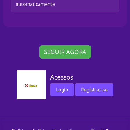
automaticamente
SEGUIR AGORA
Acessos
Login
Registrar-se