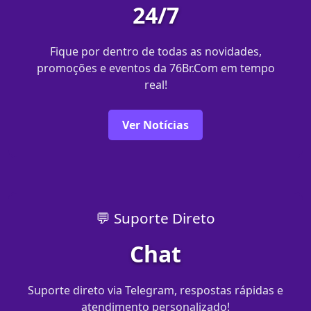
24/7
Fique por dentro de todas as novidades,
promoções e eventos da 76Br.Com em tempo
real!
Ver Notícias
💬 Suporte Direto
Chat
Suporte direto via Telegram, respostas rápidas e
atendimento personalizado!