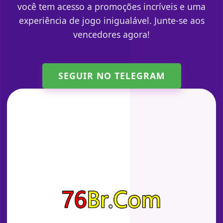
você tem acesso a promoções incríveis e uma
experiência de jogo inigualável. Junte-se aos
vencedores agora!
SEGUIR NO TELEGRAM