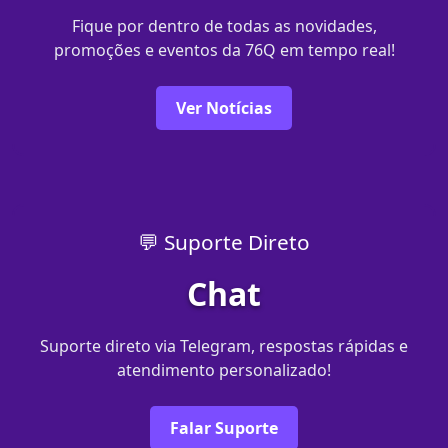
Fique por dentro de todas as novidades,
promoções e eventos da 76Q em tempo real!
Ver Notícias
💬 Suporte Direto
Chat
Suporte direto via Telegram, respostas rápidas e
atendimento personalizado!
Falar Suporte