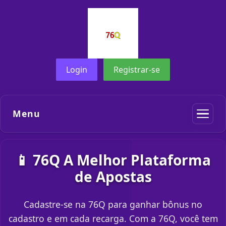
Login
Registrar-se
Menu
📱 76Q A Melhor Plataforma
de Apostas
Cadastre-se na 76Q para ganhar bônus no
cadastro e em cada recarga. Com a 76Q, você tem