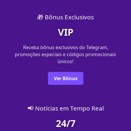
🎁 Bônus Exclusivos
VIP
Receba bônus exclusivos do Telegram,
promoções especiais e códigos promocionais
únicos!
Ver Bônus
📢 Notícias em Tempo Real
24/7