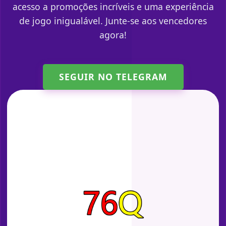
acesso a promoções incríveis e uma experiência
de jogo inigualável. Junte-se aos vencedores
agora!
SEGUIR NO TELEGRAM