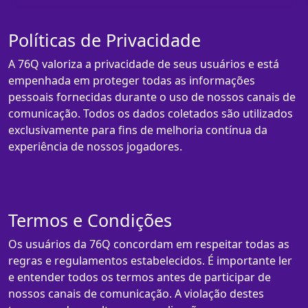
Políticas de Privacidade
A 76Q valoriza a privacidade de seus usuários e está
empenhada em proteger todas as informações
pessoais fornecidas durante o uso de nossos canais de
comunicação. Todos os dados coletados são utilizados
exclusivamente para fins de melhoria contínua da
experiência de nossos jogadores.
Termos e Condições
Os usuários da 76Q concordam em respeitar todas as
regras e regulamentos estabelecidos. É importante ler
e entender todos os termos antes de participar de
nossos canais de comunicação. A violação destes