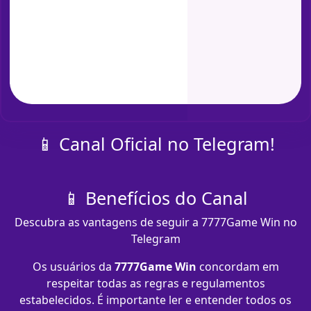
📱 Canal Oficial no Telegram!
📱 Benefícios do Canal
Descubra as vantagens de seguir a 7777Game Win no
Telegram
Os usuários da
7777Game Win
concordam em
respeitar todas as regras e regulamentos
estabelecidos. É importante ler e entender todos os