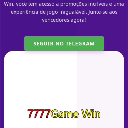
Win, você tem acesso a promoções incríveis e uma
experiência de jogo inigualável. Junte-se aos
vencedores agora!
SEGUIR NO TELEGRAM