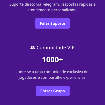
Suporte direto via Telegram, respostas rápidas e
atendimento personalizado!
Falar Suporte
👥 Comunidade VIP
1000+
Junte-se a uma comunidade exclusiva de
jogadores e compartilhe experiências!
Entrar Grupo