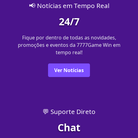
📢 Notícias em Tempo Real
24/7
Fique por dentro de todas as novidades,
promoções e eventos da 7777Game Win em
tempo real!
Ver Notícias
💬 Suporte Direto
Chat