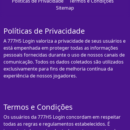
Políticas de Privacidade
Termos e Condições
Sitemap
Políticas de Privacidade
A 777H5 Login valoriza a privacidade de seus usuários e
está empenhada em proteger todas as informações
pessoais fornecidas durante o uso de nossos canais de
comunicação. Todos os dados coletados são utilizados
exclusivamente para fins de melhoria contínua da
experiência de nossos jogadores.
Termos e Condições
Os usuários da 777H5 Login concordam em respeitar
todas as regras e regulamentos estabelecidos. É