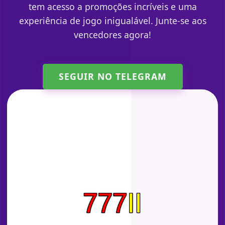
tem acesso a promoções incríveis e uma
experiência de jogo inigualável. Junte-se aos
vencedores agora!
SEGUIR NO TELEGRAM