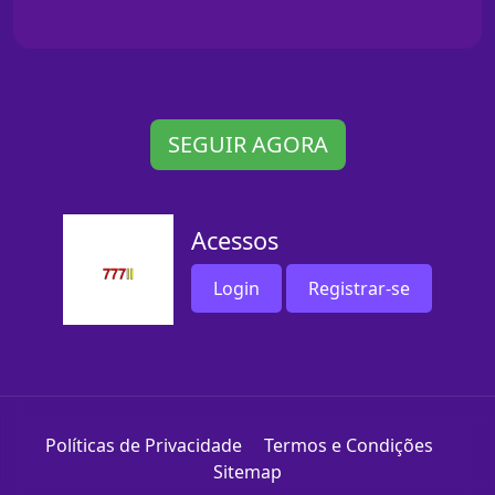
SEGUIR AGORA
Acessos
Login
Registrar-se
Políticas de Privacidade
Termos e Condições
Sitemap