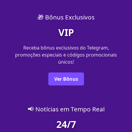
🎁 Bônus Exclusivos
VIP
Receba bônus exclusivos do Telegram,
promoções especiais e códigos promocionais
únicos!
Ver Bônus
📢 Notícias em Tempo Real
24/7