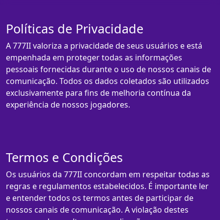
Políticas de Privacidade
A 777II valoriza a privacidade de seus usuários e está
empenhada em proteger todas as informações
pessoais fornecidas durante o uso de nossos canais de
comunicação. Todos os dados coletados são utilizados
exclusivamente para fins de melhoria contínua da
experiência de nossos jogadores.
Termos e Condições
Os usuários da 777II concordam em respeitar todas as
regras e regulamentos estabelecidos. É importante ler
e entender todos os termos antes de participar de
nossos canais de comunicação. A violação destes