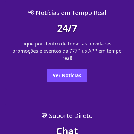
📢 Notícias em Tempo Real
24/7
Fique por dentro de todas as novidades,
promoções e eventos da 777Plus APP em tempo
real!
Ver Notícias
💬 Suporte Direto
Chat