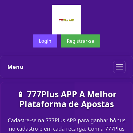
Login
Registrar-se
Menu
📱 777Plus APP A Melhor
Plataforma de Apostas
Cadastre-se na 777Plus APP para ganhar bônus
no cadastro e em cada recarga. Com a 777Plus