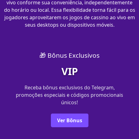
vivo conforme sua conveniência, independentemente
do horário ou local. Essa flexibilidade torna fácil para os
jogadores aproveitarem os jogos de cassino ao vivo em
seus desktops ou dispositivos móveis.
🎁 Bônus Exclusivos
VIP
Receba bônus exclusivos do Telegram,
promoções especiais e códigos promocionais
únicos!
Ver Bônus