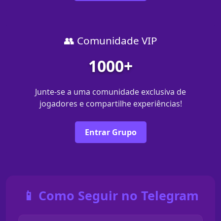
👥 Comunidade VIP
1000+
Junte-se a uma comunidade exclusiva de
jogadores e compartilhe experiências!
Entrar Grupo
📱 Como Seguir no Telegram