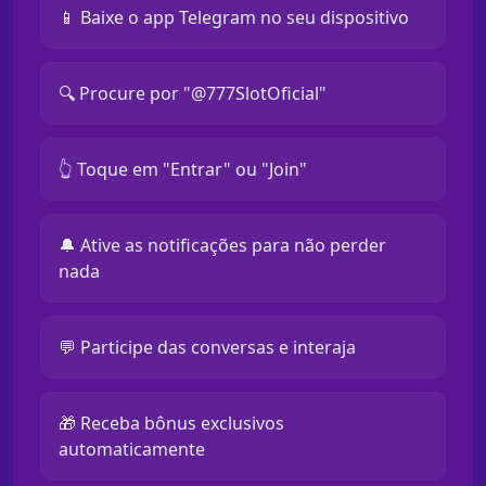
📱 Baixe o app Telegram no seu dispositivo
🔍 Procure por "@777SlotOficial"
👆 Toque em "Entrar" ou "Join"
🔔 Ative as notificações para não perder
nada
💬 Participe das conversas e interaja
🎁 Receba bônus exclusivos
automaticamente