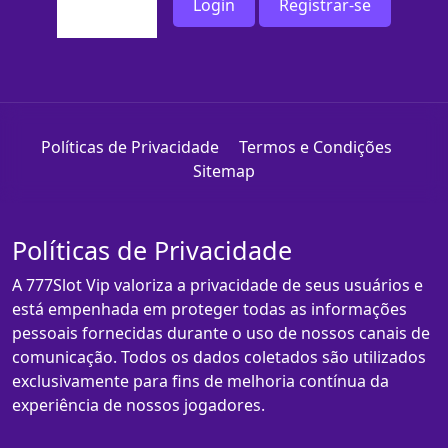
Login
Registrar-se
Políticas de Privacidade
Termos e Condições
Sitemap
Políticas de Privacidade
A 777Slot Vip valoriza a privacidade de seus usuários e
está empenhada em proteger todas as informações
pessoais fornecidas durante o uso de nossos canais de
comunicação. Todos os dados coletados são utilizados
exclusivamente para fins de melhoria contínua da
experiência de nossos jogadores.