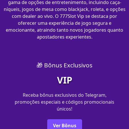
gama de opções de entretenimento, incluindo caça-
níqueis, jogos de mesa como blackjack, roleta, e opções
com dealer ao vivo. O 777Slot Vip se destaca por
oferecer uma experiência de jogo segura e
emocionante, atraindo tanto novos jogadores quanto
apostadores experientes.
🎁 Bônus Exclusivos
VIP
Receba bônus exclusivos do Telegram,
promoções especiais e códigos promocionais
únicos!
Ver Bônus