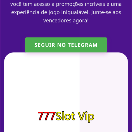
você tem acesso a promoções incríveis e uma
experiência de jogo inigualável. Junte-se aos
vencedores agora!
SEGUIR NO TELEGRAM