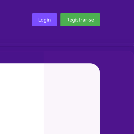
Login
Registrar-se