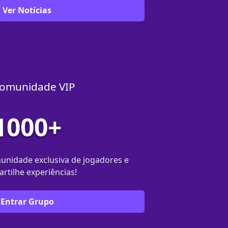
Ver Notícias
Comunidade VIP
1000+
unidade exclusiva de jogadores e
rtilhe experiências!
Entrar Grupo