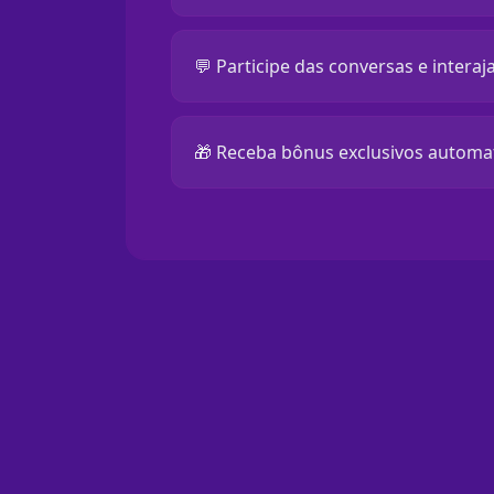
💬 Participe das conversas e interaj
🎁 Receba bônus exclusivos autom