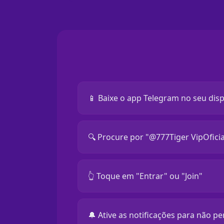
📱 Baixe o app Telegram no seu disp
🔍 Procure por "@777Tiger VipOficia
👆 Toque em "Entrar" ou "Join"
🔔 Ative as notificações para não p