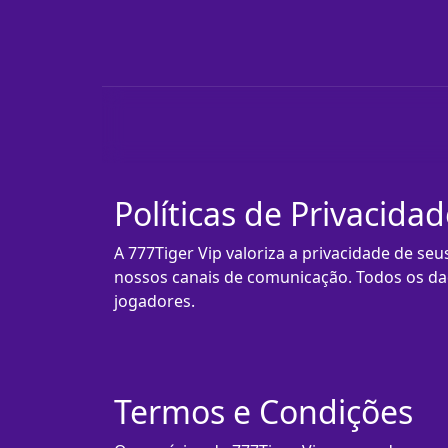
Políticas de Privacida
A 777Tiger Vip valoriza a privacidade de s
nossos canais de comunicação. Todos os dad
jogadores.
Termos e Condições