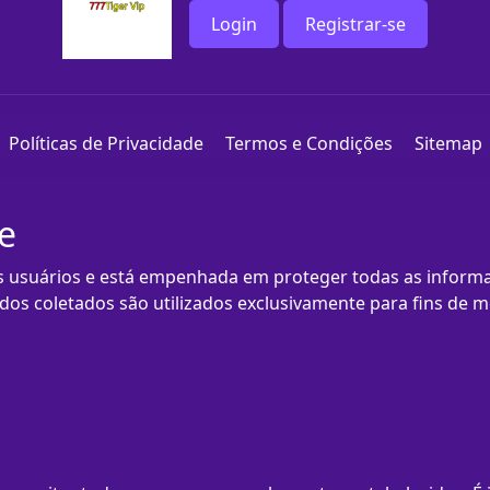
Login
Registrar-se
Políticas de Privacidade
Termos e Condições
Sitemap
de
eus usuários e está empenhada em proteger todas as inform
os coletados são utilizados exclusivamente para fins de m