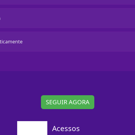
a
aticamente
SEGUIR AGORA
Acessos