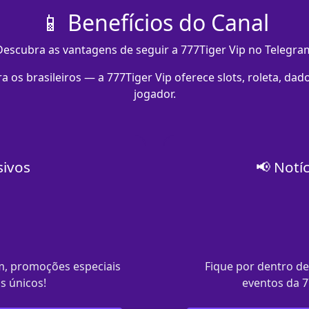
📱 Benefícios do Canal
Descubra as vantagens de seguir a 777Tiger Vip no Telegra
ara os brasileiros — a 777Tiger Vip oferece slots, roleta, da
jogador.
sivos
📢 Notí
m, promoções especiais
Fique por dentro d
s únicos!
eventos da 7