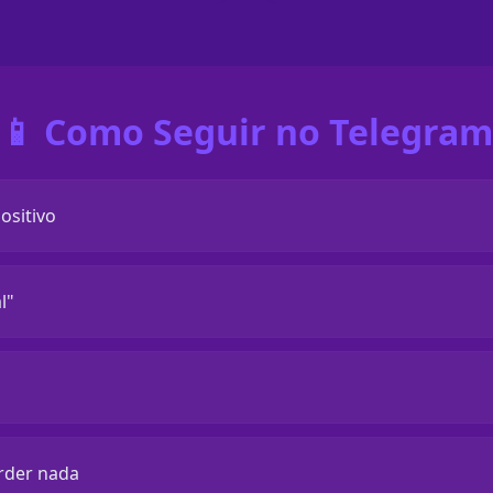
📱 Como Seguir no Telegram
ositivo
l"
erder nada