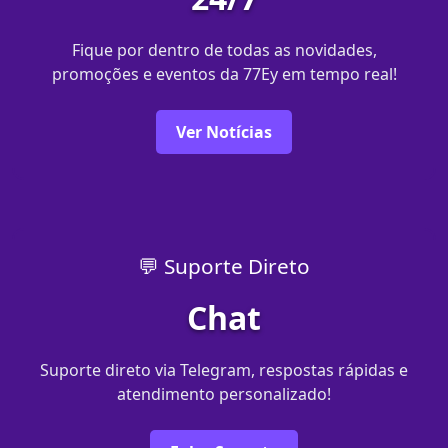
Fique por dentro de todas as novidades,
promoções e eventos da 77Ey em tempo real!
Ver Notícias
💬 Suporte Direto
Chat
Suporte direto via Telegram, respostas rápidas e
atendimento personalizado!