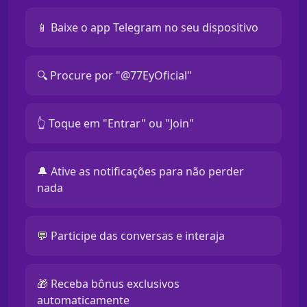
📱 Baixe o app Telegram no seu dispositivo
🔍 Procure por "@77EyOficial"
👆 Toque em "Entrar" ou "Join"
🔔 Ative as notificações para não perder
nada
💬 Participe das conversas e interaja
🎁 Receba bônus exclusivos
automaticamente