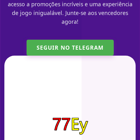
acesso a promoções incríveis e uma experiência
de jogo inigualável. Junte-se aos vencedores
agora!
SEGUIR NO TELEGRAM