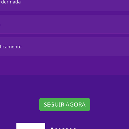
erder nada
a
aticamente
SEGUIR AGORA