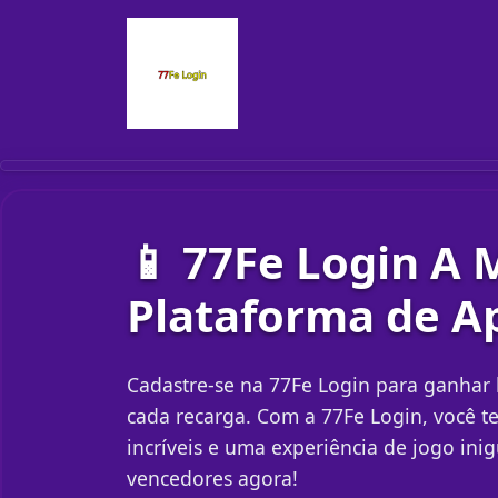
📱 77Fe Login A 
Plataforma de A
Cadastre-se na 77Fe Login para ganhar
cada recarga. Com a 77Fe Login, você 
incríveis e uma experiência de jogo inig
vencedores agora!