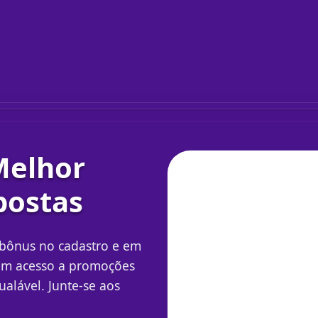
Melhor
postas
 bônus no cadastro e em
tem acesso a promoções
ualável. Junte-se aos