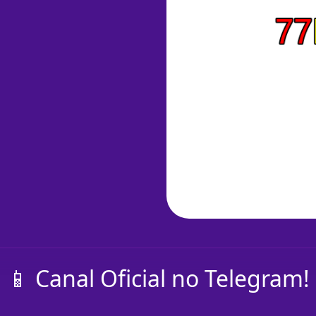
📱 Canal Oficial no Telegram!