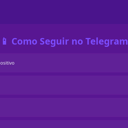
📱 Como Seguir no Telegram
ositivo