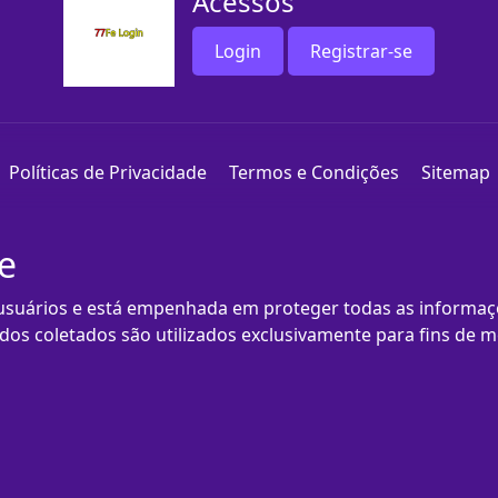
Acessos
Login
Registrar-se
Políticas de Privacidade
Termos e Condições
Sitemap
de
s usuários e está empenhada em proteger todas as informaç
os coletados são utilizados exclusivamente para fins de m