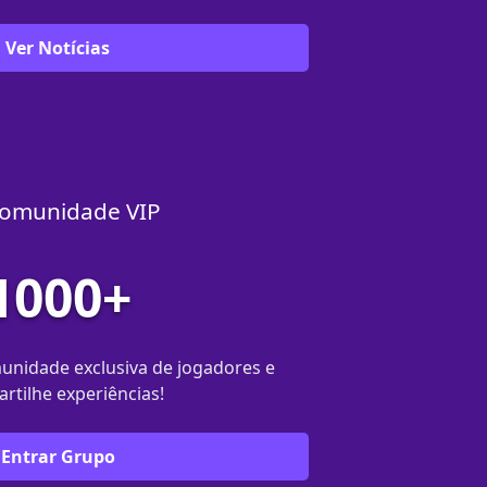
Ver Notícias
Comunidade VIP
1000+
unidade exclusiva de jogadores e
rtilhe experiências!
Entrar Grupo