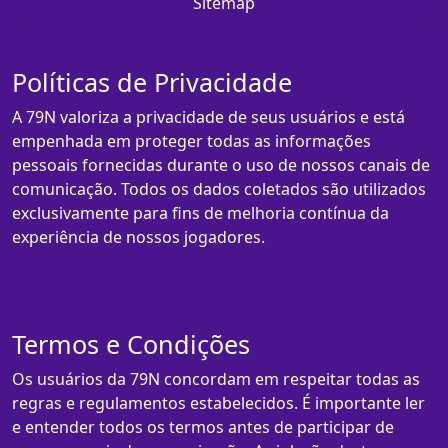
Sitemap
Políticas de Privacidade
A 79N valoriza a privacidade de seus usuários e está
empenhada em proteger todas as informações
pessoais fornecidas durante o uso de nossos canais de
comunicação. Todos os dados coletados são utilizados
exclusivamente para fins de melhoria contínua da
experiência de nossos jogadores.
Termos e Condições
Os usuários da 79N concordam em respeitar todas as
regras e regulamentos estabelecidos. É importante ler
e entender todos os termos antes de participar de