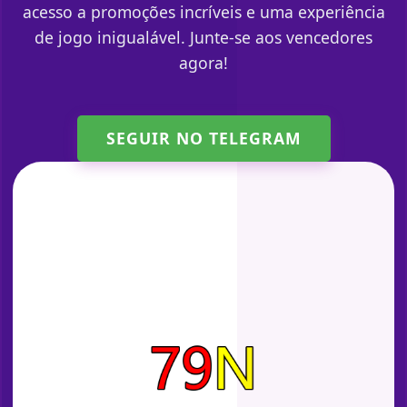
acesso a promoções incríveis e uma experiência
de jogo inigualável. Junte-se aos vencedores
agora!
SEGUIR NO TELEGRAM