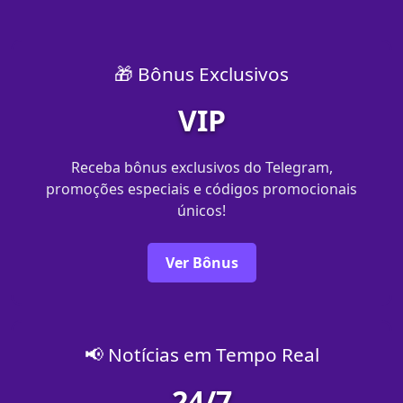
🎁 Bônus Exclusivos
VIP
Receba bônus exclusivos do Telegram,
promoções especiais e códigos promocionais
únicos!
Ver Bônus
📢 Notícias em Tempo Real
24/7