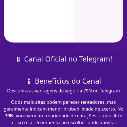
📱 Canal Oficial no Telegram!
📱 Benefícios do Canal
Descubra as vantagens de seguir a 79N no Telegram
Odds mais altas podem parecer tentadoras, mas
geralmente indicam menor probabilidade de acerto. No
79N
, você verá uma variedade de cotações — equilibre
o risco e a recompensa ao escolher onde apostar.