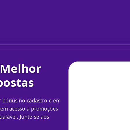
 Melhor
postas
r bônus no cadastro e em
 tem acesso a promoções
ualável. Junte-se aos