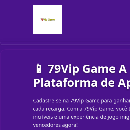
📱 79Vip Game A
Plataforma de A
Cadastre-se na 79Vip Game para ganha
cada recarga. Com a 79Vip Game, você
incríveis e uma experiência de jogo inig
vencedores agora!