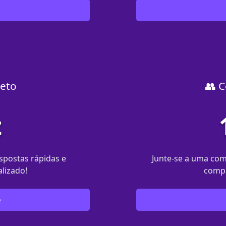
reto
👥 
t
espostas rápidas e
Junte-se a uma com
lizado!
compa
e