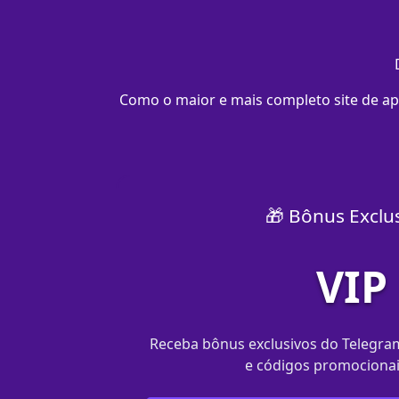
Como o maior e mais completo site de ap
🎁 Bônus Exclu
VIP
Receba bônus exclusivos do Telegra
e códigos promocionai