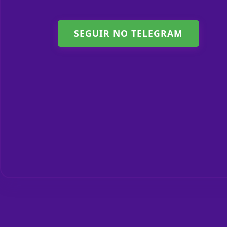
SEGUIR NO TELEGRAM