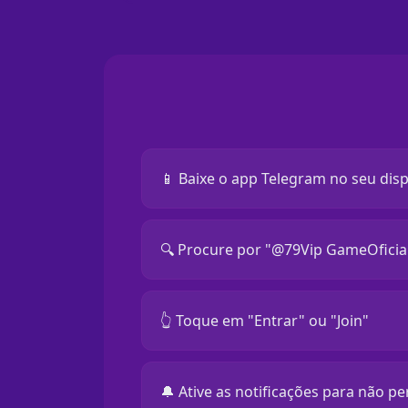
📱 Baixe o app Telegram no seu disp
🔍 Procure por "@79Vip GameOficia
👆 Toque em "Entrar" ou "Join"
🔔 Ative as notificações para não p