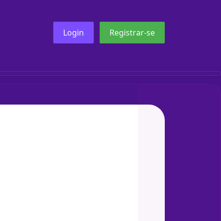
Login
Registrar-se