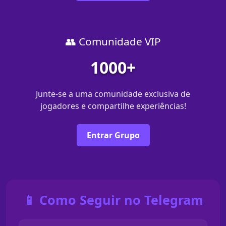
👥 Comunidade VIP
1000+
Junte-se a uma comunidade exclusiva de
jogadores e compartilhe experiências!
Entrar Grupo
📱 Como Seguir no Telegram