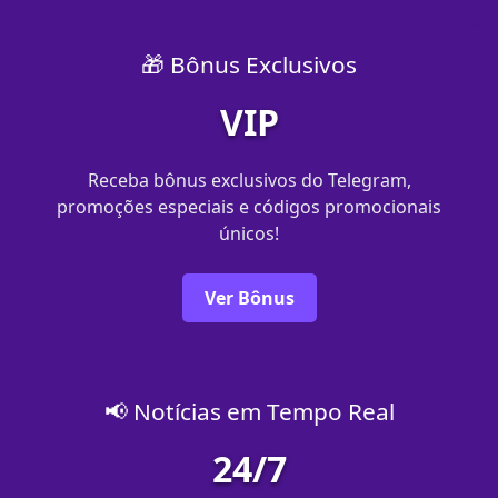
🎁 Bônus Exclusivos
VIP
Receba bônus exclusivos do Telegram,
promoções especiais e códigos promocionais
únicos!
Ver Bônus
📢 Notícias em Tempo Real
24/7