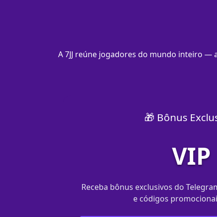
A 7JJ reúne jogadores do mundo inteiro — 
🎁 Bônus Exclu
VIP
Receba bônus exclusivos do Telegra
e códigos promocionai