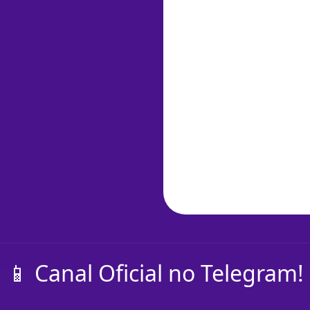
📱 Canal Oficial no Telegram!