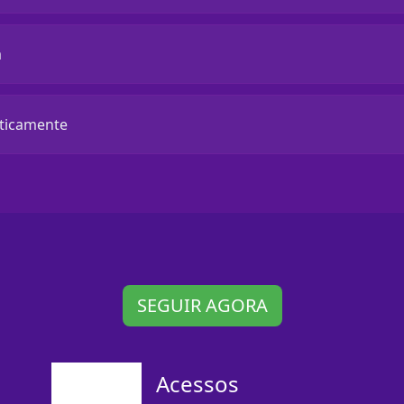
a
aticamente
SEGUIR AGORA
Acessos