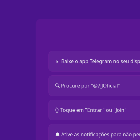
📱 Baixe o app Telegram no seu disp
🔍 Procure por "@7JJOficial"
👆 Toque em "Entrar" ou "Join"
🔔 Ative as notificações para não p